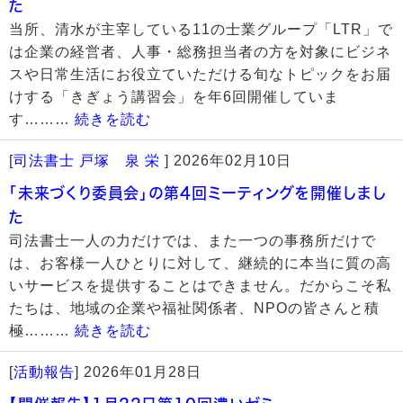
た
当所、清水が主宰している11の士業グループ「LTR」で
は企業の経営者、人事・総務担当者の方を対象にビジネ
スや日常生活にお役立ていただける旬なトピックをお届
けする「きぎょう講習会」を年6回開催していま
す………
続きを読む
[
司法書士 戸塚 泉 栄
]
2026年02月10日
「未来づくり委員会」の第4回ミーティングを開催しまし
た
司法書士一人の力だけでは、また一つの事務所だけで
は、お客様一人ひとりに対して、継続的に本当に質の高
いサービスを提供することはできません。だからこそ私
たちは、地域の企業や福祉関係者、NPOの皆さんと積
極………
続きを読む
[
活動報告
]
2026年01月28日