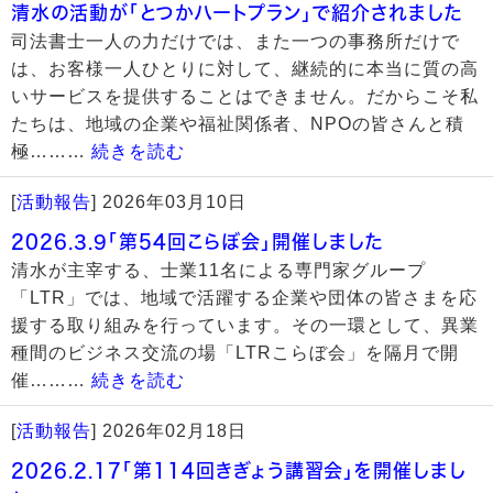
清水の活動が「とつかハートプラン」で紹介されました
司法書士一人の力だけでは、また一つの事務所だけで
は、お客様一人ひとりに対して、継続的に本当に質の高
いサービスを提供することはできません。だからこそ私
たちは、地域の企業や福祉関係者、NPOの皆さんと積
極………
続きを読む
[
活動報告
]
2026年03月10日
2026.3.9「第54回こらぼ会」開催しました
清水が主宰する、士業11名による専門家グループ
「LTR」では、地域で活躍する企業や団体の皆さまを応
援する取り組みを行っています。その一環として、異業
種間のビジネス交流の場「LTRこらぼ会」を隔月で開
催………
続きを読む
[
活動報告
]
2026年02月18日
2026.2.17「第114回きぎょう講習会」を開催しまし