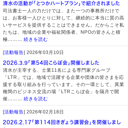
清水の活動が「とつかハートプラン」で紹介されました
司法書士一人の力だけでは、また一つの事務所だけで
は、お客様一人ひとりに対して、継続的に本当に質の高
いサービスを提供することはできません。だからこそ私
たちは、地域の企業や福祉関係者、NPOの皆さんと積
極………
続きを読む
[
活動報告
]
2026年03月10日
2026.3.9「第54回こらぼ会」開催しました
清水が主宰する、士業11名による専門家グループ
「LTR」では、地域で活躍する企業や団体の皆さまを応
援する取り組みを行っています。その一環として、異業
種間のビジネス交流の場「LTRこらぼ会」を隔月で開
催………
続きを読む
[
活動報告
]
2026年02月18日
2026.2.17「第114回きぎょう講習会」を開催しまし