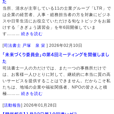
た
当所、清水が主宰している11の士業グループ「LTR」で
は企業の経営者、人事・総務担当者の方を対象にビジネ
スや日常生活にお役立ていただける旬なトピックをお届
けする「きぎょう講習会」を年6回開催していま
す………
続きを読む
[
司法書士 戸塚 泉 栄
]
2026年02月10日
「未来づくり委員会」の第4回ミーティングを開催しまし
た
司法書士一人の力だけでは、また一つの事務所だけで
は、お客様一人ひとりに対して、継続的に本当に質の高
いサービスを提供することはできません。だからこそ私
たちは、地域の企業や福祉関係者、NPOの皆さんと積
極………
続きを読む
[
活動報告
]
2026年01月28日