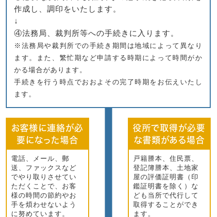
作成し、調印をいたします。
↓
④法務局、裁判所等への手続きに入ります。
※法務局や裁判所での手続き期間は地域によって異なり
ます。また、繁忙期など申請する時期によって時間がか
かる場合があります。
手続きを行う時点でおおよその完了時期をお伝えいたし
ます。
お客様に連絡が必
役所で取得が必要
要になった場合
な書類がある場合
電話、メール、郵
戸籍謄本、住民票、
送、ファックスなど
登記簿謄本、土地家
でやり取りさせてい
屋の評価証明書（印
ただくことで、お客
鑑証明書を除く）な
様の時間の節約やお
ども当所で代行して
手を煩わせないよう
取得することができ
に努めています。
ます。