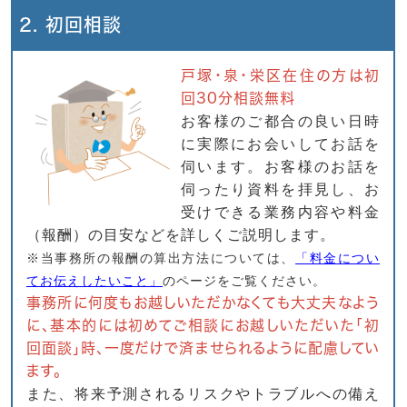
2. 初回相談
戸塚・泉・栄区在住の方は初
回30分相談無料
お客様のご都合の良い日時
に実際にお会いしてお話を
伺います。お客様のお話を
伺ったり資料を拝見し、お
受けできる業務内容や料金
（報酬）の目安などを詳しくご説明します。
※当事務所の報酬の算出方法については、
「料金につい
てお伝えしたいこと」
のページをご覧ください。
事務所に何度もお越しいただかなくても大丈夫なよう
に、基本的には初めてご相談にお越しいただいた「初
回面談」時、一度だけで済ませられるように配慮してい
ます。
また、将来予測されるリスクやトラブルへの備え