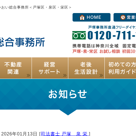
いおい総合事務所＜戸塚区・泉区・栄区＞
お知らせ
2026年01月13日 [
司法書士 戸塚 泉 栄
]