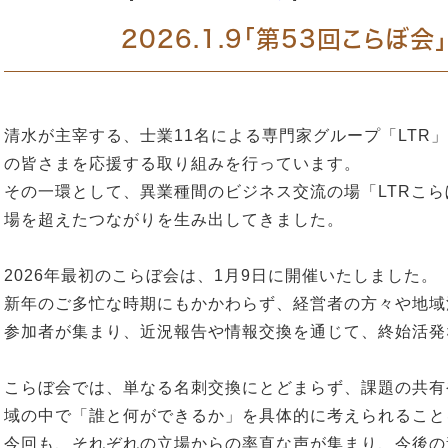
2026.1.9「第53回こらぼ
清水が主宰する、士業11名による専門家グループ「LTR
の皆さまを応援する取り組みを行っています。
その一環として、異業種間のビジネス交流の場「LTRこ
場を超えたつながりを生み出してきました。
2026年最初のこらぼ会は、1月9日に開催いたしました。
新年のご多忙な時期にもかかわらず、経営者の方々や地域
参加者が集まり、近況報告や情報交換を通じて、終始活発
こらぼ会では、単なる名刺交換にとどまらず、課題の共有
域の中で「誰と何ができるか」を具体的に考えられること
今回も、それぞれの立場からの率直な声が集まり、今後の