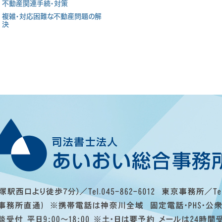
不動産関連手続・対策
複雑・対応困難な不動産問題の解
決