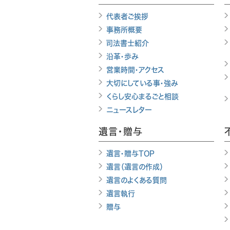
代表者ご挨拶
事務所概要
司法書士紹介
沿革・歩み
営業時間・アクセス
大切にしている事・強み
くらし安心まるごと相談
ニュースレター
遺言・贈与
遺言・贈与TOP
遺言（遺言の作成）
遺言のよくある質問
遺言執行
贈与