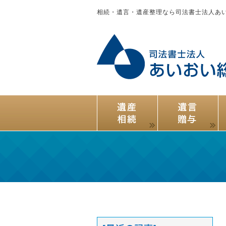
相続・遺言・遺産整理なら司法書士法人あ