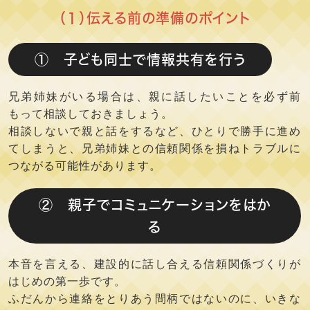
（１）伝える前の準備のポイント
① 子ども同士で情報共有を行う
兄弟姉妹がいる場合は、親に話したいことを必ず前
もって相談しておきましょう。
相談しないで親と話をするなど、ひとりで勝手に進め
てしまうと、兄弟姉妹との信頼関係を損ねトラブルに
つながる可能性があります。
② 親子でコミュニケーションをはか
る
本音を言える、建設的に話し合える信頼関係づくりが
はじめの第一歩です。
ふだんから連絡をとりあう間柄ではないのに、いきな