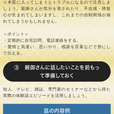
り本題に入ってしまうとトラブルになるので注意しま
しょう。親御さんが気分を害されたり、不信感・猜疑
心が生まれてしまいますし、これまでの信頼関係が崩
れてしまうかもしれません。
＜ポイント＞
・定期的に自宅訪問、電話連絡をする。
・愛情と気遣い、思いやり、感謝を言葉などで形にし
て伝える。
③ 親御さんに話したいことを前もっ
て準備しておく
知人、テレビ、雑誌、専門家のセミナーなどから得た
実際の体験談エピソードを活用しましょう。
話の内容例