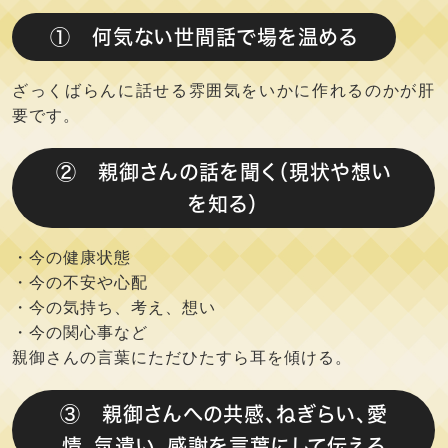
① 何気ない世間話で場を温める
ざっくばらんに話せる雰囲気をいかに作れるのかが肝
要です。
② 親御さんの話を聞く（現状や想い
を知る）
・今の健康状態
・今の不安や心配
・今の気持ち、考え、想い
・今の関心事など
親御さんの言葉にただひたすら耳を傾ける。
③ 親御さんへの共感、ねぎらい、愛
情、気遣い、感謝を言葉にして伝える