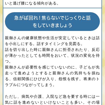
いと逃げ腰になる傾向がある。
急がば回れ！焦らないでじっくりと話
をしていきましょう
親御さんの健康状態や生活が安定しているときは話
を小出しにする。話すタイミングを見図る。
話を切り出した時に親御さんに拒否されたり、反応
が薄かったとしても時間をおいて、状況の変化を待
つ。
親御さんが必要性を感じていないのに、子どもが先
走って進めようとすると親御さんの気持ちを損ね
る、信頼関係にひびが入り、怨恨を残す。将来のト
ラブルにつながってしまう。
ただし、病気や介護、入院など急を要する時には一
気に話を進めないといけないことも多い。その場