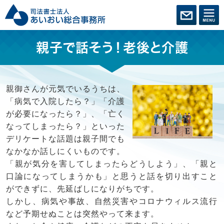
親子で話そう！老後と介護
親御さんが元気でいるうちは、
「病気で入院したら？」「介護
が必要になったら？」、「亡く
なってしまったら？」といった
デリケートな話題は親子間でも
なかなか話しにくいものです。
「親が気分を害してしまったらどうしよう」、「親と
口論になってしまうかも」と思うと話を切り出すこと
ができずに、先延ばしになりがちです。
しかし、病気や事故、自然災害やコロナウィルス流行
など予期せぬことは突然やって来ます。