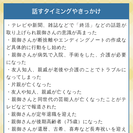
話すタイミングやきっかけ
・テレビや新聞、雑誌などで「終活」などの話題が
取り上げられ親御さんの意識が高まった
・親御さんが断捨離やエンディングノートの作成な
ど具体的に行動をし始めた
・親御さんが病気で入院、手術をした、介護が必要
になった
・友人知人、親戚が老後や介護のことでトラブルに
なってしまった
・片親が亡くなった
・友人や知人、親戚が亡くなった
・親御さんと同世代の芸能人が亡くなったことがテ
レビなどで報道された
・親御さんが定年退職を迎えた
・親御さんが後期高齢者（75歳）になった
・親御さんが還暦、古希、喜寿など長寿祝いを迎え