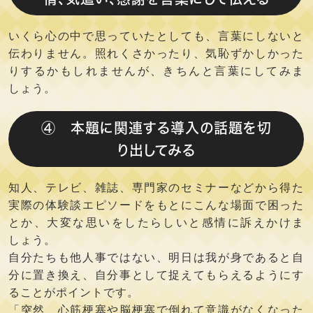
いくら心の中で思っていたとしても、言葉にしないと
伝わりません。照れくさかったり、気恥ずかしかった
りするかもしれませんが、きちんと言葉にしてみま
しょう。
④ 本題に関連する導入の話題を切
り出してみる
知人、テレビ、雑誌、専門家のセミナーなどから得た
実際の体験談エピソードをもとにこんな場面で困った
とか、大変な思いをしたらしいと感情に訴えかけま
しょう。
自分たちも他人事ではない、明日は我が身であると自
分に置き換え、自分事として捉えてもらえるようにす
ることがポイントです。
「突然、心筋梗塞や脳梗塞で倒れて意識がなくなった