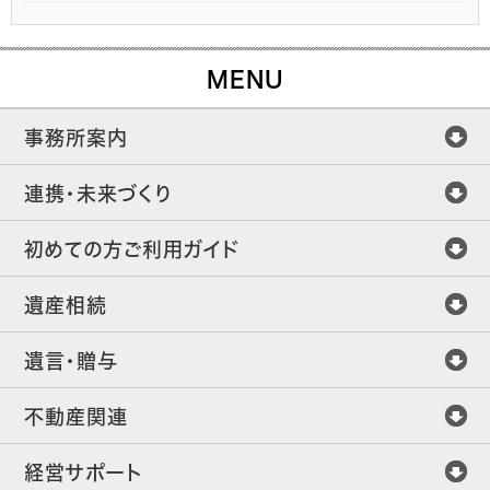
MENU
事務所案内
連携・未来づくり
初めての方ご利用ガイド
遺産相続
遺言・贈与
不動産関連
経営サポート