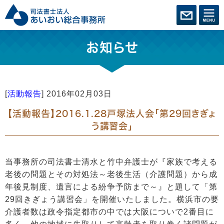
お知らせ
[
活動報告
]
2016年02月03日
【活動報告】2016.1.28戸塚法人会「第29回きぎょ
う講習会」
当事務所の司法書士清水と竹中弁護士が『家族で考える
老後の問題とその対処法～老後生活（介護問題）から成
年後見制度、遺言による紛争予防まで～』と題して「第
29回きぎょう講習会」を開催いたしました。横浜市の要
介護者数は政令指定都市の中では大阪についで2番目に