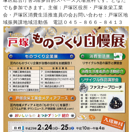
塚区総合庁舎3階多目的スペース入場無料です。どなた
でも参加できます。主催：戸塚区役所・戸塚泉栄工業
会・戸塚区消費生活推進員の会お問い合わせ：戸塚区地
域振興課地域活動係 電話０４５－８６６－８４１３