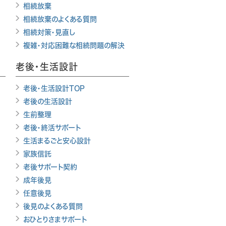
相続放棄
相続放棄のよくある質問
相続対策・見直し
複雑・対応困難な相続問題の解決
老後・生活設計
老後・生活設計TOP
老後の生活設計
生前整理
老後・終活サポート
生活まるごと安心設計
家族信託
老後サポート契約
成年後見
任意後見
後見のよくある質問
おひとりさまサポート