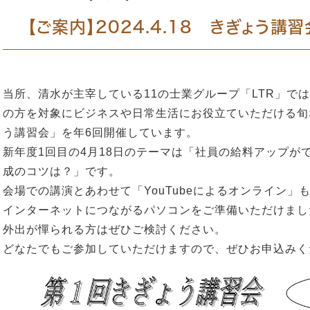
【ご案内】2024.4.18 きぎょう講
当所、清水が主宰している11の士業グループ「LTR」で
の方を対象にビジネスや日常生活にお役立ていただける旬
う講習会」を年6回開催しています。
新年度1回目の4月18日のテーマは「社員の給料アップが
成のコツは？」です。
会場での講演とあわせて「YouTubeによるオンライン」
インターネットにつながるパソコンをご準備いただけまし
外出が憚られる方はぜひご検討ください。
どなたでもご参加していただけますので、ぜひお申込みく