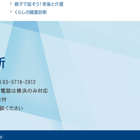
親子で話そう！老後と介護
くらしの健康診断
d.