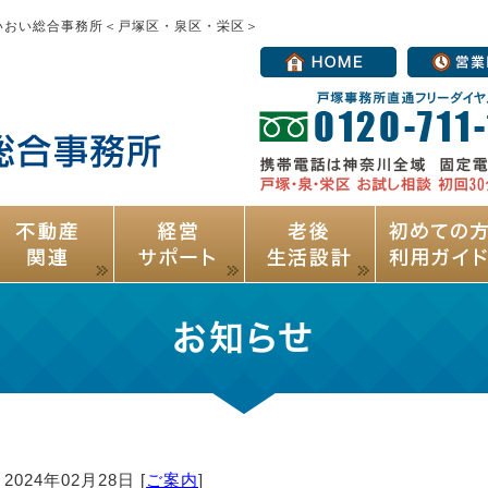
いおい総合事務所＜戸塚区・泉区・栄区＞
お知らせ
2024年02月28日 [
ご案内
]