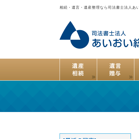
相続・遺言・遺産整理なら司法書士法人あ