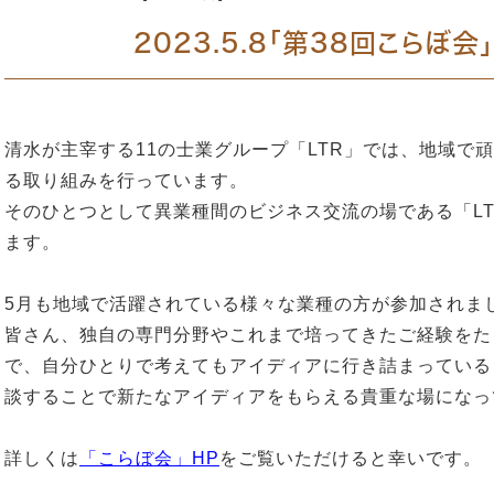
2023.5.8「第38回こらぼ
清水が主宰する11の士業グループ「LTR」では、地域で
る取り組みを行っています。
そのひとつとして異業種間のビジネス交流の場である「L
ます。
5月も地域で活躍されている様々な業種の方が参加されま
皆さん、独自の専門分野やこれまで培ってきたご経験をた
で、自分ひとりで考えてもアイディアに行き詰まっている
談することで新たなアイディアをもらえる貴重な場になっ
詳しくは
「こらぼ会」HP
をご覧いただけると幸いです。