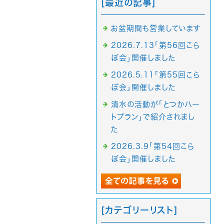
[最近の記事]
お盆期間も営業しています
2026.7.13「第56回こら
ぼ会」開催しました
2026.5.11「第55回こら
ぼ会」開催しました
清水の活動が「とつかハー
トプラン」で紹介されまし
た
2026.3.9「第54回こら
ぼ会」開催しました
[カテゴリーリスト]