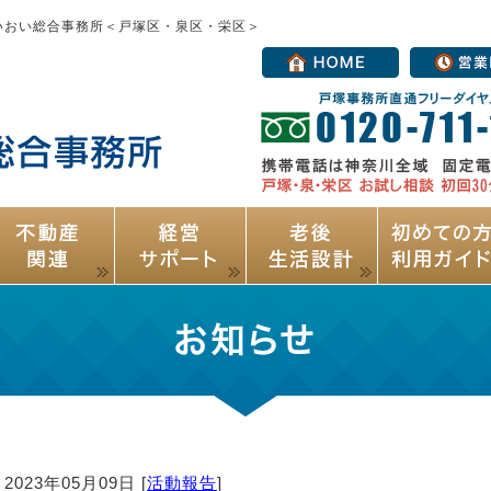
いおい総合事務所＜戸塚区・泉区・栄区＞
お知らせ
2023年05月09日 [
活動報告
]