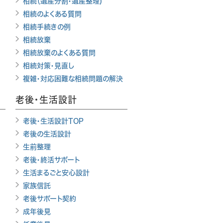
相続（遺産分割・遺産整理)
相続のよくある質問
相続手続きの例
相続放棄
相続放棄のよくある質問
相続対策・見直し
複雑・対応困難な相続問題の解決
老後・生活設計
老後・生活設計TOP
老後の生活設計
生前整理
老後・終活サポート
生活まるごと安心設計
家族信託
老後サポート契約
成年後見