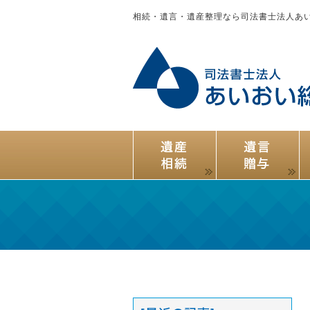
相続・遺言・遺産整理なら司法書士法人あ