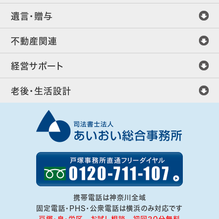
遺言・贈与
不動産関連
経営サポート
老後・生活設計
携帯電話は神奈川全域
固定電話・PHS・公衆電話は横浜のみ対応です
戸塚・泉・栄区 お試し相談 初回30分無料