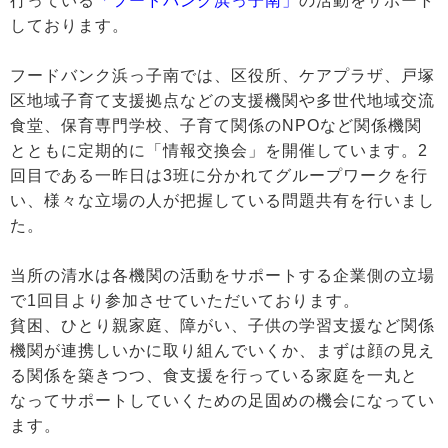
行っている
「フードバンク浜っ子南」
の活動をサポート
しております。
フードバンク浜っ子南では、区役所、ケアプラザ、戸塚
区地域子育て支援拠点などの支援機関や多世代地域交流
食堂、保育専門学校、子育て関係のNPOなど関係機関
とともに定期的に「情報交換会」を開催しています。2
回目である一昨日は3班に分かれてグループワークを行
い、様々な立場の人が把握している問題共有を行いまし
た。
当所の清水は各機関の活動をサポートする企業側の立場
で1回目より参加させていただいております。
貧困、ひとり親家庭、障がい、子供の学習支援など関係
機関が連携しいかに取り組んでいくか、まずは顔の見え
る関係を築きつつ、食支援を行っている家庭を一丸と
なってサポートしていくための足固めの機会になってい
ます。