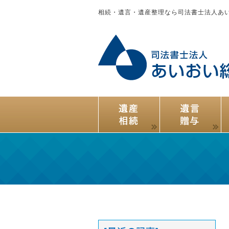
相続・遺言・遺産整理なら司法書士法人あ