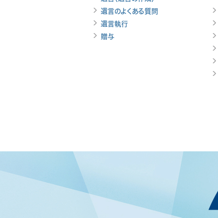
遺言のよくある質問
遺言執行
贈与