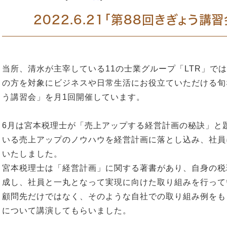
2022.6.21「第88回きぎょう講
当所、清水が主宰している11の士業グループ「LTR」で
の方を対象にビジネスや日常生活にお役立ていただける旬
う講習会」を月1回開催しています。
6月は宮本税理士が「売上アップする経営計画の秘訣」と
いる売上アップのノウハウを経営計画に落とし込み、社員
いたしました。
宮本税理士は「経営計画」に関する著書があり、自身の税
成し、社員と一丸となって実現に向けた取り組みを行って
顧問先だけではなく、そのような自社での取り組み例をも
について講演してもらいました。