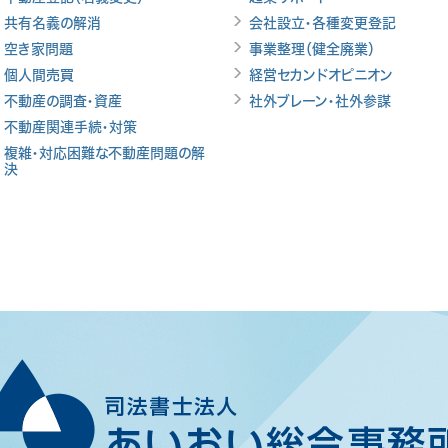
共有名義の解消
会社設立・各種変更登記
空き家問題
事業整理（健全廃業）
個人間売買
経営セカンドオピニオン
不動産の調査・資産
社外ブレーン・社外参謀
不動産関連手続・対策
複雑・対応困難な不動産問題の解
決