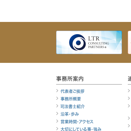
事務所案内
代表者ご挨拶
事務所概要
司法書士紹介
沿革・歩み
営業時間・アクセス
大切にしている事・強み