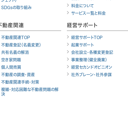
ジェクト）
料金について
SDGsの取り組み
サービス一覧と料金
不動産関連
経営サポート
不動産関連TOP
経営サポートTOP
不動産登記（名義変更）
起業サポート
共有名義の解消
会社設立・各種変更登記
空き家問題
事業整理（健全廃業）
個人間売買
経営セカンドオピニオン
不動産の調査・資産
社外ブレーン・社外参謀
不動産関連手続・対策
複雑・対応困難な不動産問題の解
決