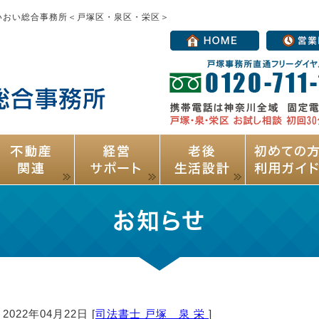
いおい総合事務所＜戸塚区・泉区・栄区＞
お知らせ
2022年04月22日 [
司法書士 戸塚 泉 栄
]