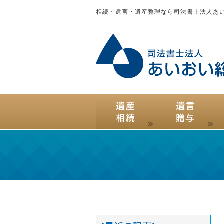
相続・遺言・遺産整理なら司法書士法人あ