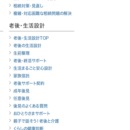
相続対策・見直し
複雑・対応困難な相続問題の解決
老後・生活設計
老後・生活設計TOP
老後の生活設計
生前整理
老後・終活サポート
生活まるごと安心設計
家族信託
老後サポート契約
成年後見
任意後見
後見のよくある質問
おひとりさまサポート
親子で話そう！老後と介護
くらしの健康診断