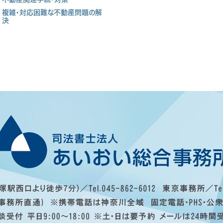
複雑・対応困難な不動産問題の解
決