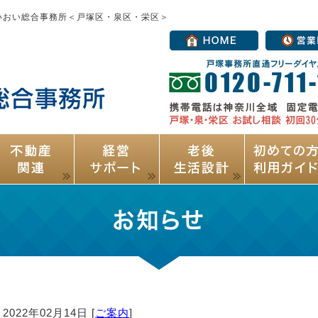
いおい総合事務所＜戸塚区・泉区・栄区＞
お知らせ
2022年02月14日 [
ご案内
]