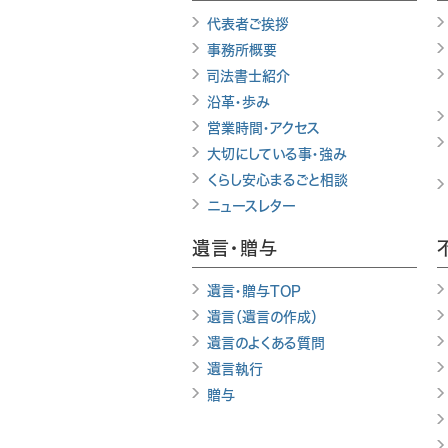
代表者ご挨拶
事務所概要
司法書士紹介
沿革・歩み
営業時間・アクセス
大切にしている事・強み
くらし安心まるごと相談
ニュースレター
遺言・贈与
遺言・贈与TOP
遺言（遺言の作成）
遺言のよくある質問
遺言執行
贈与