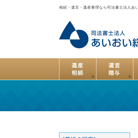
相続・遺言・遺産整理なら司法書士法人あ