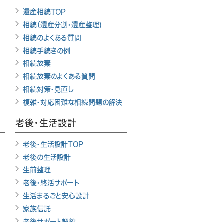
遺産相続TOP
相続（遺産分割・遺産整理)
相続のよくある質問
相続手続きの例
相続放棄
相続放棄のよくある質問
相続対策・見直し
複雑・対応困難な相続問題の解決
老後・生活設計
老後・生活設計TOP
老後の生活設計
生前整理
老後・終活サポート
生活まるごと安心設計
家族信託
老後サポート契約