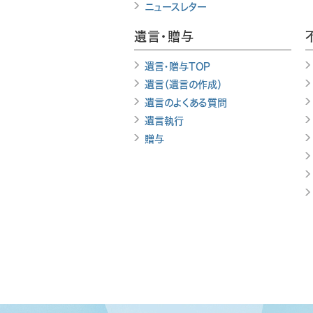
ニュースレター
遺言・贈与
遺言・贈与TOP
遺言（遺言の作成）
遺言のよくある質問
遺言執行
贈与