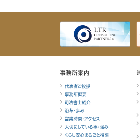
事務所案内
代表者ご挨拶
事務所概要
司法書士紹介
沿革・歩み
営業時間・アクセス
大切にしている事・強み
くらし安心まるごと相談