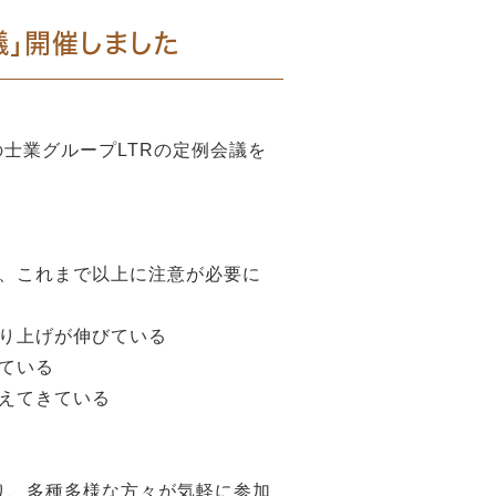
会議」開催しました
の士業グループLTRの定例会議を
、これまで以上に注意が必要に
り上げが伸びている
ている
えてきている
り、多種多様な方々が気軽に参加