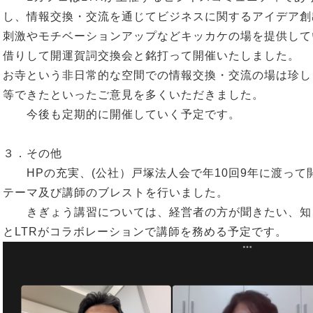
し、情報交換・交流を通じてビジネスに関するアイデア創
刺激やモチベーションアップなどキッカケの場を提供して
借りして開運賀詞交換会と銘打って開催いたしました。
お寺という非日常的な空間での情報交換・交流の場は珍し
等できたといったご意見を多くいただきました。
今後も定期的に開催していく予定です。
３．その他
HPの充実、(公社）戸塚法人会で年10回9年に渡って
テーマ及び講師のブレストを行いました。
きぎょう講習については、経営者の方が聞きたい、知
とLTRがコラボレーションで講師を務める予定です。