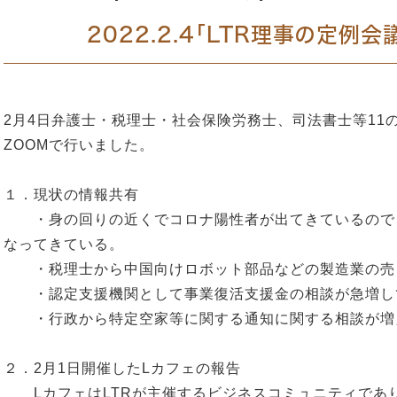
2022.2.4「LTR理事の定例
2月4日弁護士・税理士・社会保険労務士、司法書士等11
ZOOMで行いました。
１．現状の情報共有
・身の回りの近くでコロナ陽性者が出てきているので
なってきている。
・税理士から中国向けロボット部品などの製造業の売
・認定支援機関として事業復活支援金の相談が急増し
・行政から特定空家等に関する通知に関する相談が増
２．2月1日開催したLカフェの報告
LカフェはLTRが主催するビジネスコミュニティであ