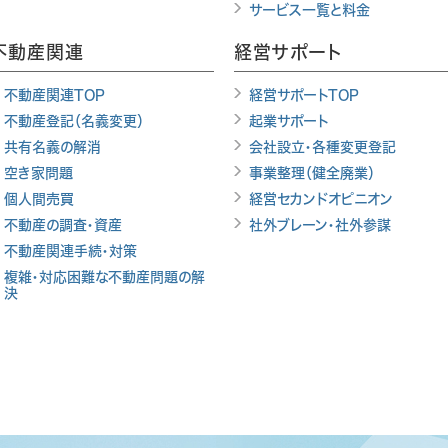
サービス一覧と料金
不動産関連
経営サポート
不動産関連TOP
経営サポートTOP
不動産登記（名義変更）
起業サポート
共有名義の解消
会社設立・各種変更登記
空き家問題
事業整理（健全廃業）
個人間売買
経営セカンドオピニオン
不動産の調査・資産
社外ブレーン・社外参謀
不動産関連手続・対策
複雑・対応困難な不動産問題の解
決