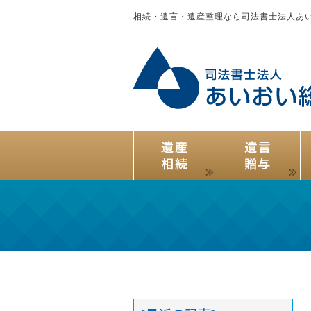
相続・遺言・遺産整理なら司法書士法人あ