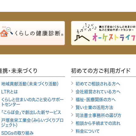
連携・未来づくり
初めての方ご利用ガイド
地域貢献活動（未来づくり活動）
初めてご相談される方へ
LTRとは
会社経営されている方へ
くらしと住まいの丸ごと安心サポー
福祉・医療関係の方へ
トセンター
賢い士業の活用方法
「こらぼ会」で創出した新サービス
司法書士事務所の選び方
戸塚泉栄工業会（みらいづくりプロ
相談から手続までの流れ
ジェクト）
料金について
SDGsの取り組み