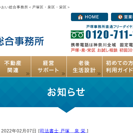
いおい総合事務所＜戸塚区・泉区・栄区＞
お知らせ
2022年02月07日 [
司法書士 戸塚 泉 栄
]