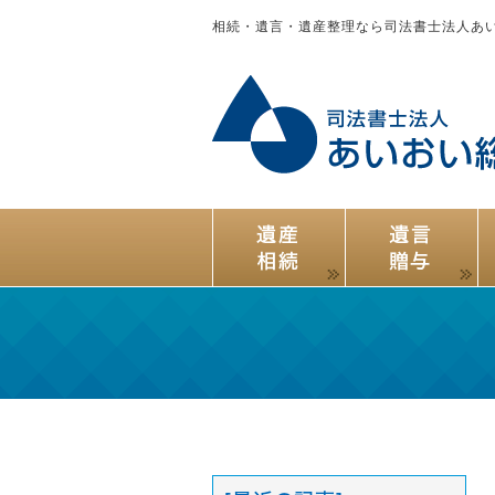
相続・遺言・遺産整理なら司法書士法人あ