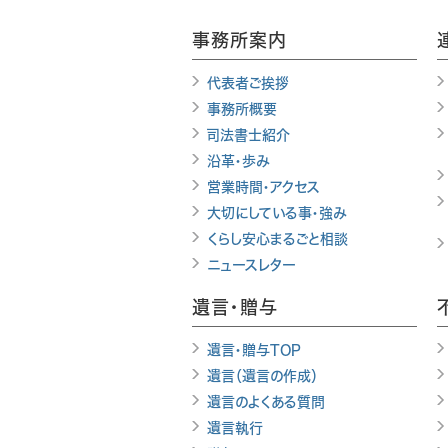
事務所案内
代表者ご挨拶
事務所概要
司法書士紹介
沿革・歩み
営業時間・アクセス
大切にしている事・強み
くらし安心まるごと相談
ニュースレター
遺言・贈与
遺言・贈与TOP
遺言（遺言の作成）
遺言のよくある質問
遺言執行