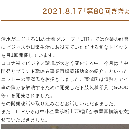
2021.8.17「第80回き
清水が主宰する11の士業グループ「LTR」では企業の経
にビジネスや日常生活にお役立ていただける旬なトピック
を月1回開催しています。
コロナ禍でビジネス環境が大きく変化する中、今月は「中
開発とブランド戦略＆事業再構築補助金の紹介」といった
ニット―の藤澤氏をお招きしました。藤澤氏は情熱とアイ
事の悩みを解消するために開発した下肢装着器具（GOODDES
等）を開発されました。
その開発秘話や取り組みなどお話しいただきました。
また、LTRからは中小企業診断士西端氏が事業再構築を
せていただきました。