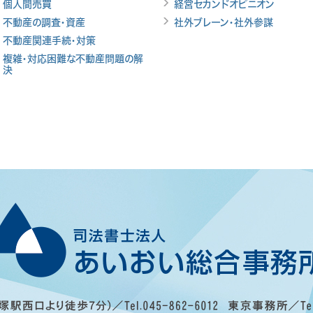
個人間売買
経営セカンドオピニオン
不動産の調査・資産
社外ブレーン・社外参謀
不動産関連手続・対策
複雑・対応困難な不動産問題の解
決