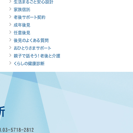
生活まるごと安心設計
家族信託
老後サポート契約
成年後見
任意後見
後見のよくある質問
おひとりさまサポート
親子で話そう！老後と介護
くらしの健康診断