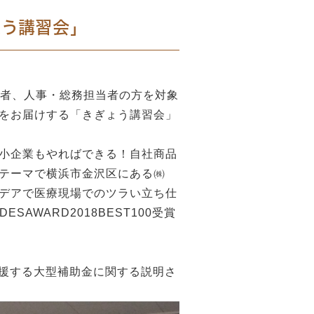
ぎょう講習会」
営者、人事・総務担当者の方を対象
をお届けする「きぎょう講習会」
小企業もやればできる！自社商品
テーマで横浜市金沢区にある㈱
デアで医療現場でのツラい立ち仕
AWARD2018BEST100受賞
支援する大型補助金に関する説明さ