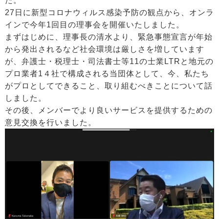
た。
27日に新型コロナウィルス感染予防の観点から、オンラ
インで今年1回目の理事会を開催いたしました。
まずはじめに、理事長の清水より、緊急事態宣言が年始
から発出されるなど社会環境は厳しさを増しています
が、弁護士・税理士・司法書士等11の士業LTRと地元の
プロ業者1４社で構成される当団体として、今、私たち
がプロとしてできること、取り組むべきことについて話
しました。
その後、メンバーでより良いサービスを提供するための
意見交換を行いました。