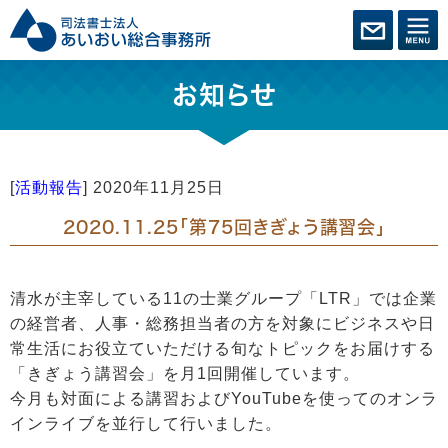
お知らせ
[
活動報告
]
2020年11月25日
2020.11.25「第75回きぎょう講習会」
清水が主宰している11の士業グループ「LTR」では企業
の経営者、人事・総務担当者の方を対象にビジネスや日
常生活にお役立ていただける旬なトピックをお届けする
「きぎょう講習会」を月1回開催しています。
今月も対面による講習およびYouTubeを使ってのオンラ
インライブを並行して行いました。