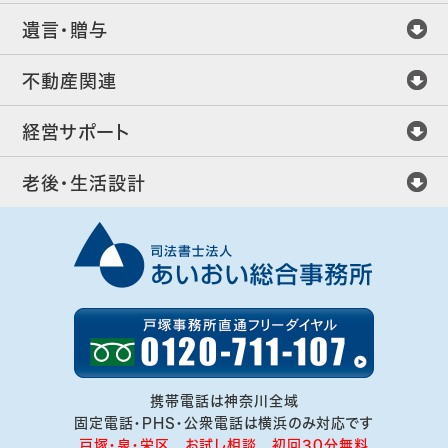
遺言・贈与
不動産関連
経営サポート
老後・生活設計
携帯電話は神奈川全域
固定電話・PHS・公衆電話は横浜のみ対応です
戸塚・泉・栄区 お試し相談 初回30分無料