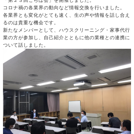
「第２３回こらぼ会」を開催しました。
コロナ禍の各業界の動向など情報交換を行いました。
各業界とも変化がとても速く、生の声や情報を話し合え
るのは貴重な機会です。
新たなメンバーとして、ハウスクリーニング・家事代行
業の方が参加し、自己紹介とともに他の業種との連携に
ついて話しました。