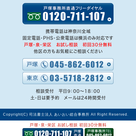
携帯電話は神奈川全域
固定電話・PHS・公衆電話は横浜のみ対応です
戸塚・泉・栄区 お試し相談 初回30分無料
他区の方もお気軽にご相談ください
相談受付 平日9：00～18：00
土・日は要予約 メールは24時間受付
Copyright(C) 司法書士法人 あいおい総合事務所 All Right Reserved.
戸塚・泉・栄区 お試し相談 初回30分無料