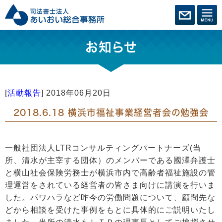
お知らせ
[
活動報告
]
2018年06月20日
2018.6.18 横浜市福祉事業経営者会の勉強会
一般社団法人LTRコンサルティングパートナーズ(当
所、清水が主宰する団体）のメンバーである國澤弁護士
と横山社会保険労務士が横浜市内で高齢者福祉施設の管
理運営をされている経営者の皆さま向けに講演を行いま
した。パワハラなど昨今の労働問題について、顧問先な
どから相談を受けた事例をもとに具体的にご説明いたし