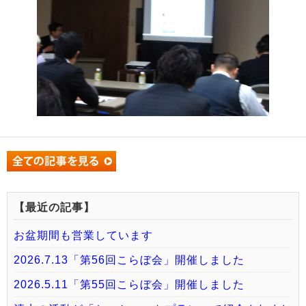
【最近の記事】
お盆期間も営業しています
2026.7.13「第56回こらぼ会」開催しました
2026.5.11「第55回こらぼ会」開催しました