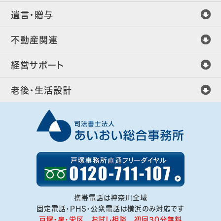
遺言・贈与
不動産関連
経営サポート
老後・生活設計
携帯電話は神奈川全域
固定電話・PHS・公衆電話は横浜のみ対応です
戸塚・泉・栄区 お試し相談 初回30分無料