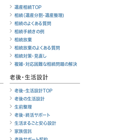
遺産相続TOP
相続（遺産分割・遺産整理)
相続のよくある質問
相続手続きの例
相続放棄
相続放棄のよくある質問
相続対策・見直し
複雑・対応困難な相続問題の解決
老後・生活設計
老後・生活設計TOP
老後の生活設計
生前整理
老後・終活サポート
生活まるごと安心設計
家族信託
老後サポート契約