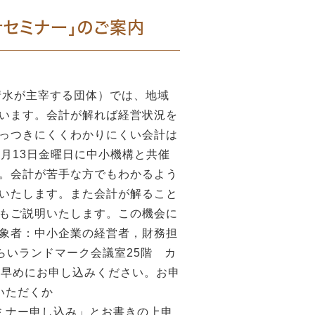
計セミナー」のご案内
清水が主宰する団体）では、地域
います。会計が解れば経営状況を
っつきにくくわかりにくい会計は
月13日金曜日に中小機構と共催
。会計が苦手な方でもわかるよう
いたします。また会計が解ること
もご説明いたします。この機会に
象者：中小企業の経営者，財務担
みらいランドマーク会議室25階 カ
お早めにお申し込みください。お申
6081でお送りいただくか
セミナー申し込み」とお書きの上申