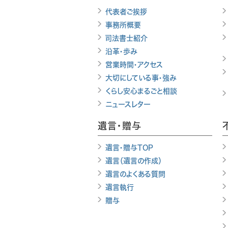
代表者ご挨拶
事務所概要
司法書士紹介
沿革・歩み
営業時間・アクセス
大切にしている事・強み
くらし安心まるごと相談
ニュースレター
遺言・贈与
遺言・贈与TOP
遺言（遺言の作成）
遺言のよくある質問
遺言執行
贈与