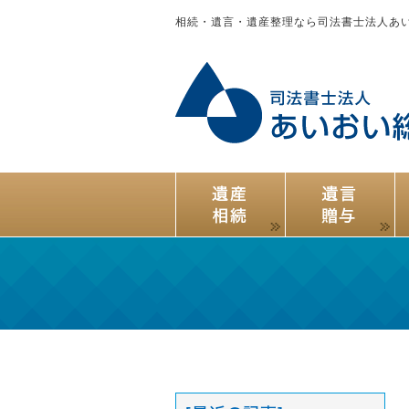
相続・遺言・遺産整理なら司法書士法人あ