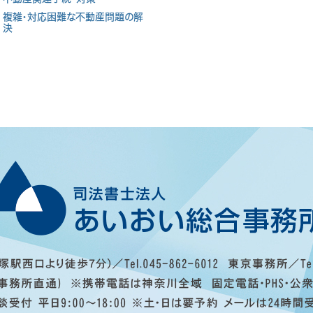
複雑・対応困難な不動産問題の解
決