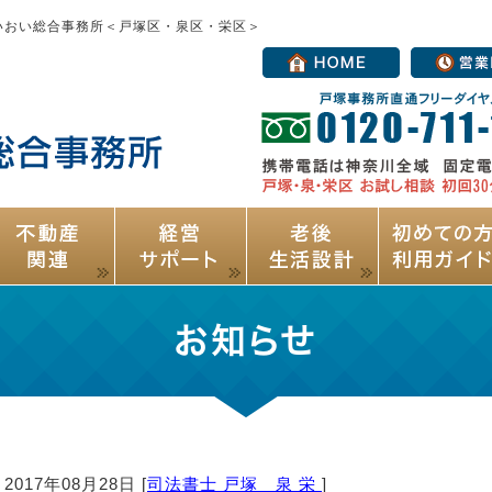
いおい総合事務所＜戸塚区・泉区・栄区＞
お知らせ
2017年08月28日 [
司法書士 戸塚 泉 栄
]