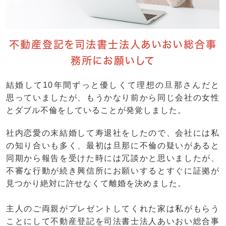
不動産登記を司法書士法人あいおい総合事
務所にお願いして
結婚して10年間ずっと優しくて理想の旦那さんだと
思っていましたが、もうかなり前から同じ会社の女性
とダブル不倫をしていることが発覚しました。
社内恋愛の末結婚して寿退社をしたので、会社には私
の知り合いも多く、最初は旦那に不倫の疑いがあると
同期から報告を受けた時には冗談かと思いましたが、
不審な行動が続き興信所にお願いするとすぐに証拠が
見つかり絶対に許せなくて離婚を決めました。
主人のご両親がプレゼントしてくれた家は私がもらう
ことにして不動産登記を司法書士法人あいおい総合事