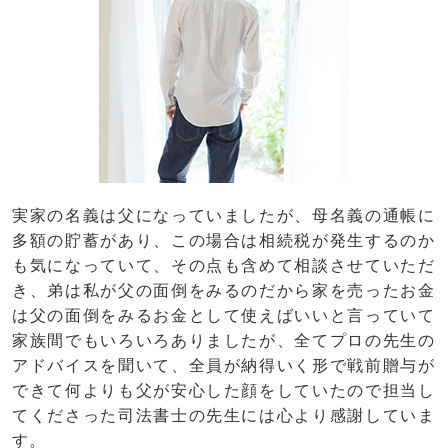
実家の名義は父になっていましたが、母名義の通帳に
多額の貯蓄があり、この場合は相続税が発生するのか
も気になっていて、その点も含めて相談させていただ
き、弟は私が父の面倒をみるのだから家を売ったお金
は父の面倒をみるお金として使えばいいと言っていて
家族間でもいろいろありましたが、全てプロの先生の
アドバイスを聞いて、全員が納得いく形で戦前贈与が
できて何よりも父が安心した顔をしていたので担当し
てくださった司法書士の先生には心より感謝していま
す。