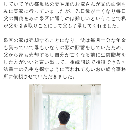
していてその都度私の妻や弟のお嫁さんが父の面倒を
みに実家に行っていましたが、先日母が亡くなり毎日
父の面倒をみに泉区に通うのは難しいということで私
が父を引き取りことにして父も了承してくれました。
泉区の家は売却することになり、父は毎月十分な年金
も貰っていて母もかなりの額の貯蓄をしていたため、
父から家も売却するし自分が亡くなる前に生前贈与を
した方がいいと言い出して、相続問題で相談できる司
法書士の先生を探すように言われてあいおい総合事務
所に依頼させていただきました。