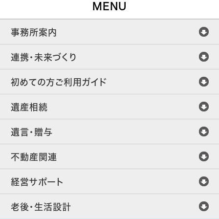
MENU
事務所案内
連携・未来づくり
初めての方ご利用ガイド
遺産相続
遺言・贈与
不動産関連
経営サポート
老後・生活設計