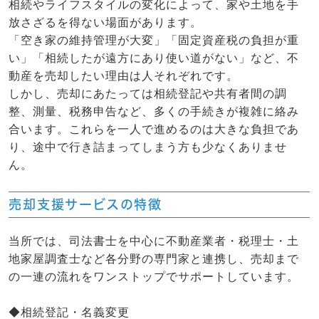
相続やライフスタイルの変化によって、家や土地を手
放さざるを得ない場面があります。
「空き家の維持管理が大変」「固定資産税の負担が重
い」「相続したが遠方にあり使い道がない」など、不
動産を売却したい理由は人それぞれです。
しかし、売却にあたっては相続登記や共有者間の調
整、測量、税務申告など、多くの手続きが複雑に絡み
合います。これらを一人で進めるのは大きな負担であ
り、途中で行き詰まってしまう方も少なくありませ
ん。
売却支援サービスの特徴
当所では、司法書士を中心に不動産業者・税理士・土
地家屋調査士など各分野の専門家と連携し、売却まで
の一連の流れをワンストップでサポートしています。
◆相続登記・名義変更