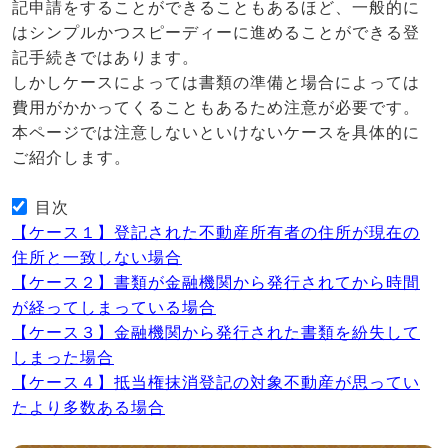
記申請をすることができることもあるほど、一般的に
はシンプルかつスピーディーに進めることができる登
記手続きではあります。
しかしケースによっては書類の準備と場合によっては
費用がかかってくることもあるため注意が必要です。
本ページでは注意しないといけないケースを具体的に
ご紹介します。
目次
【ケース１】登記された不動産所有者の住所が現在の
住所と一致しない場合
【ケース２】書類が金融機関から発行されてから時間
が経ってしまっている場合
【ケース３】金融機関から発行された書類を紛失して
しまった場合
【ケース４】抵当権抹消登記の対象不動産が思ってい
たより多数ある場合