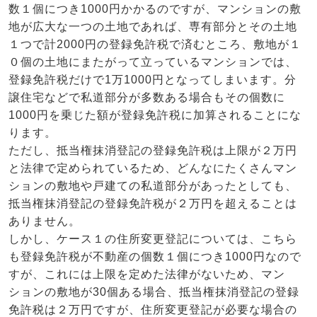
数１個につき1000円かかるのですが、マンションの敷
地が広大な一つの土地であれば、専有部分とその土地
１つで計2000円の登録免許税で済むところ、敷地が１
０個の土地にまたがって立っているマンションでは、
登録免許税だけで1万1000円となってしまいます。分
譲住宅などで私道部分が多数ある場合もその個数に
1000円を乗じた額が登録免許税に加算されることにな
ります。
ただし、抵当権抹消登記の登録免許税は上限が２万円
と法律で定められているため、どんなにたくさんマン
ションの敷地や戸建ての私道部分があったとしても、
抵当権抹消登記の登録免許税が２万円を超えることは
ありません。
しかし、ケース１の住所変更登記については、こちら
も登録免許税が不動産の個数１個につき1000円なので
すが、これには上限を定めた法律がないため、マン
ションの敷地が30個ある場合、抵当権抹消登記の登録
免許税は２万円ですが、住所変更登記が必要な場合の