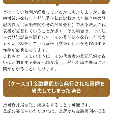
どのくらい時間が経過しているかにもよりますが、金
融機関が発行した登記委任状に記載された抵当権の登
記名義人（金融機関やその関連会社）である法人の代
表者が交替していることが多く、その場合は、その法
人の登記記録を調査して、その委任状を発行した代表
者がいつ就任していつ辞任（交替）したかを確認する
作業が必要となります。
これもケース１のように、その代表者の登記記録が古
いほど調査する登記記録が増え、登記申請の準備に時
間がかかることになります。
【ケース３】金融機関から発行された書類を
紛失してしまった場合
抵当権抹消登記手続きをすることは可能です。
登記の委任をいただければ、当所から金融機関へ抵当