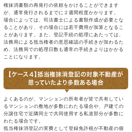
権抹消書類の再発行の依頼をかけることができます
が、通常発行されるまでに２週間程度かかります。
場合によっては、司法書士による書類作成が必要とな
ることがあり、その場合には若干費用が加算となるこ
とがあります。また、登記手続の処理にあたっては、
法務局による抵当権者の意思確認の手続きが加わるた
め、法務局での処理日数も通常の手続きよりはかかる
ことになります。
【ケース４】抵当権抹消登記の対象不動産が
思っていたより多数ある場合
よくあるのが、マンションの所有者が皆で共有してい
るマンションの敷地が多数にわたる場合や、戸建ての
分譲住宅で近隣同士で共同使用する私道部分が多数に
わたる場合です。
抵当権抹消登記の実費として登録免許税が不動産の個