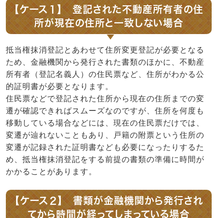
【ケース１】 登記された不動産所有者の住
所が現在の住所と一致しない場合
抵当権抹消登記とあわせて住所変更登記が必要となる
ため、金融機関から発行された書類のほかに、不動産
所有者（登記名義人）の住民票など、住所がわかる公
的証明書が必要となります。
住民票などで登記された住所から現在の住所までの変
遷が確認できればスムーズなのですが、住所を何度も
移動している場合などには、現在の住民票だけでは、
変遷が辿れないこともあり、戸籍の附票という住所の
変遷が記録された証明書なども必要になったりするた
め、抵当権抹消登記をする前提の書類の準備に時間が
かかることがあります。
【ケース２】 書類が金融機関から発行され
てから時間が経ってしまっている場合